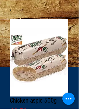
Chicken aspic 500g