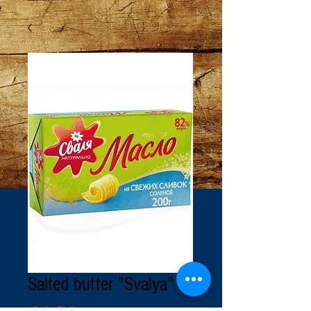
Salted butter "Svalya"