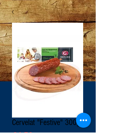
Cervelat "Festive" 300g