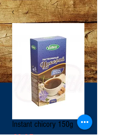
Instant chicory 150g