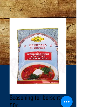
Seasoning for borscht
50g