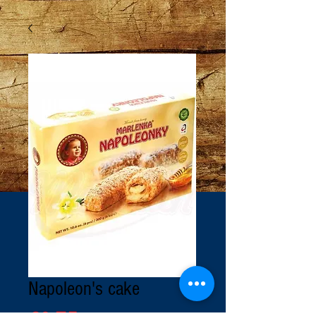
Napoleon's cake