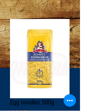
Egg noodles 500g