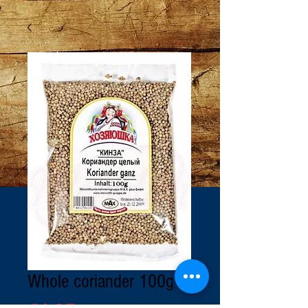
Whole coriander 100g