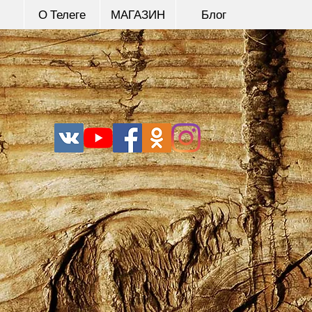
О Телеге
МАГАЗИН
Блог