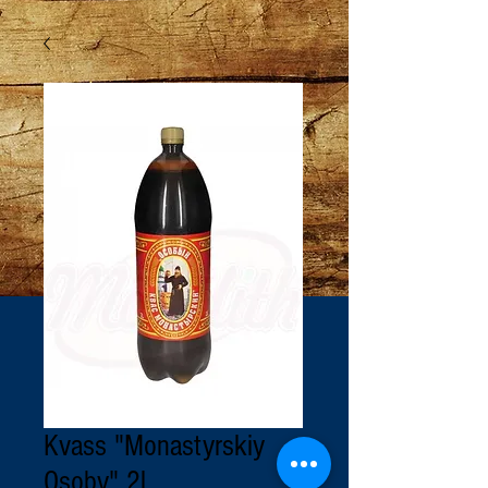
Kvass "Monastyrskiy
Osoby" 2l