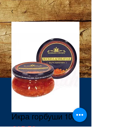
Икра горбуши 100g