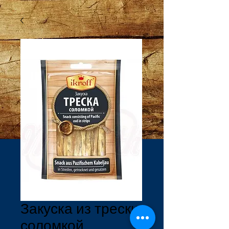
Закуска из трески
соломкой