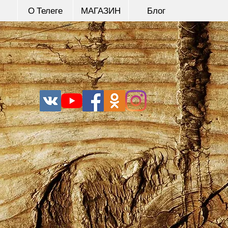
О Телеге
МАГАЗИН
Блог