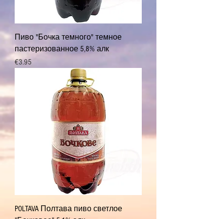
Пиво "Бочка темного" темное
пастеризованное 5,8% алк
Price
€3.95
POLTAVA Полтава пиво светлое