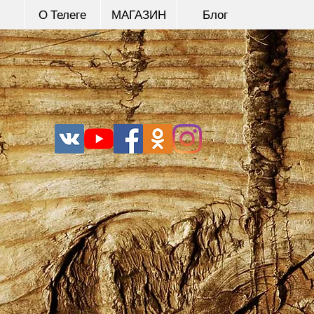
О Телеге
МАГАЗИН
Блог