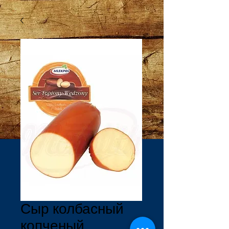
Сыр колбасный
копченый