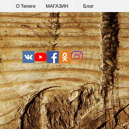
О Телеге
МАГАЗИН
Блог