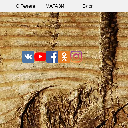
О Телеге
МАГАЗИН
Блог