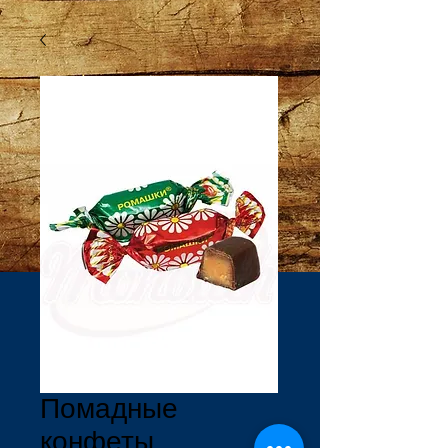
Помадные
конфеты