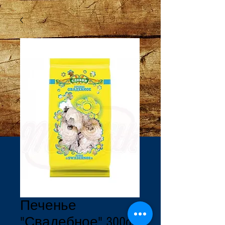
Печенье
"Свадебное" 300g