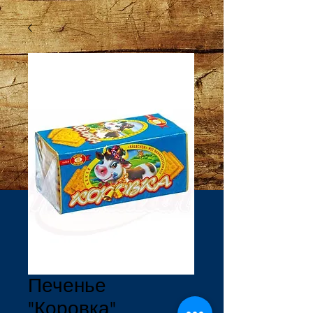
Печенье
"Коровка"