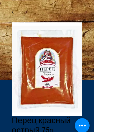
Перец красный
острый 75g