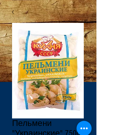
Пельмени
"Украинские" 750g