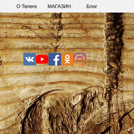
О Телеге
МАГАЗИН
Блог