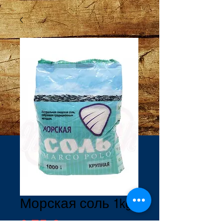
Морская соль 1kg