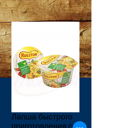
Лапша быстрого
приготовления со