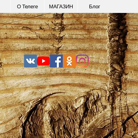
О Телеге
МАГАЗИН
Блог