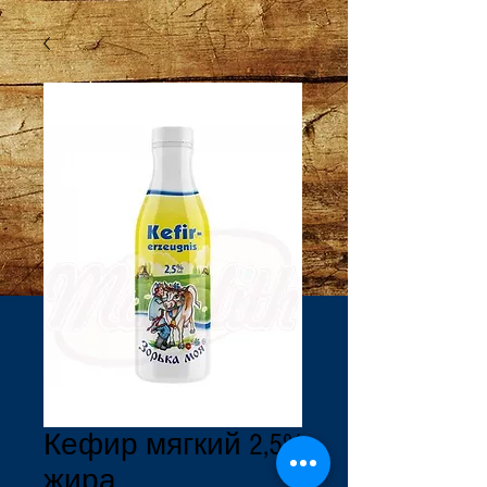
Кефир мягкий 2,5%
жира