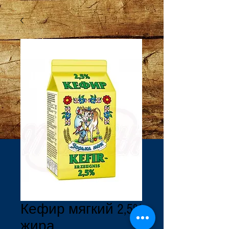
Кефир мягкий 2,5%
жира