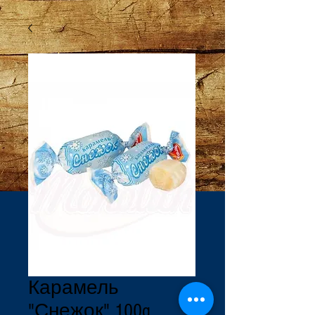
Карамель
"Снежок" 100g