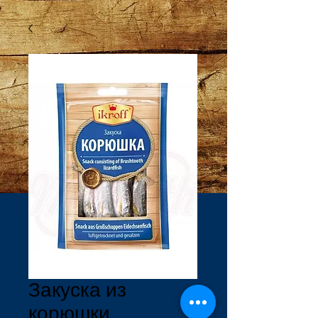
Закуска из
корюшки