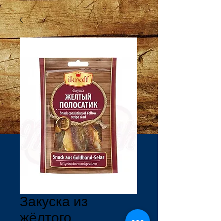
Закуска из
жёлтого