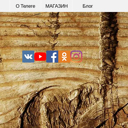
О Телеге
МАГАЗИН
Блог