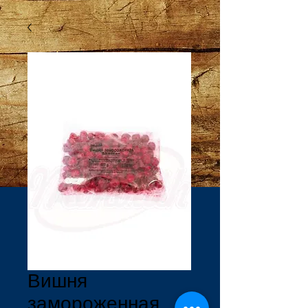
Вишня
замороженная