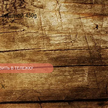
 вишней 450g
на
ВИТЬ В ТЕЛЕЖКУ